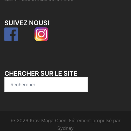
SUIVEZ NOUS!
CHERCHER SUR LE SITE
Rechercher :
© 2026 Krav Maga Caen. Fièrement propulsé par
Sydney