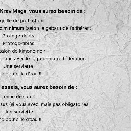
 Krav Maga, vous aurez besoin de :
quille de protection
 oz minimum
(selon le gabarit de l’adhérent)
Protège-dents
Protège-tibias
talon de kimono noir
 blanc avec le logo de notre fédération
Une serviette
e bouteille d’eau !!
’essais, vous aurez besoin de :
Tenue de sport
ssus (si vous avez, mais pas obligatoires)
Une serviette
e bouteille d’eau !!