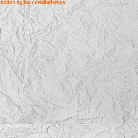
irection église / médiathèque