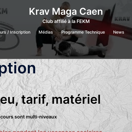
Krav Maga Caen
Club affilié à la FEKM
urs / Inscription
Médias
Programme Technique
News
ption
eu, tarif, matériel
 cours sont multi-niveaux