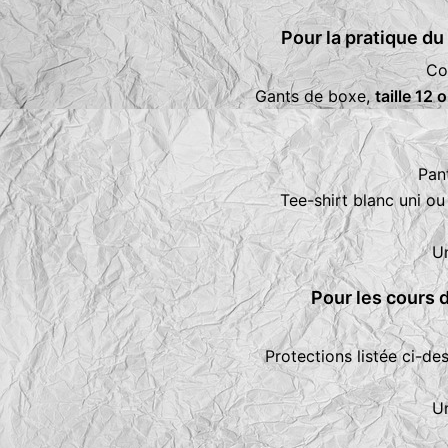
Pour la pratique du
Co
Gants de boxe,
taille 12
Pan
Tee-shirt blanc uni ou
Un
Pour les cours d
Protections listée ci-de
Un