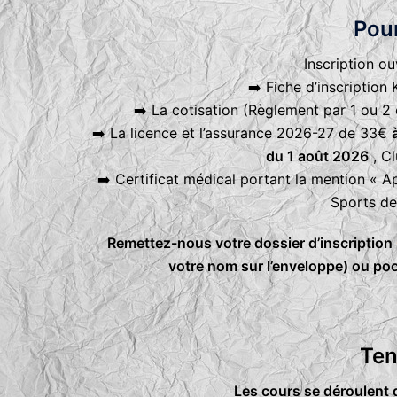
Pour
Inscription o
➡️ Fiche d’inscriptio
➡️ La cotisation (Règlement par 1 ou 2
➡️ La licence et l’assurance 2026-27 de 33€
du 1 août 2026
, Cl
➡️ Certificat médical portant la mention « A
Sports de
Remettez-nous votre dossier d’inscription
votre nom sur l’enveloppe) ou poch
Ten
Les cours se déroulent 