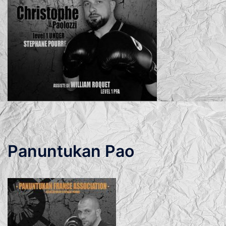
Panuntukan Pao