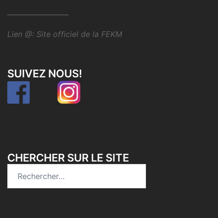
__________________
Lien @:
Site officiel de la FEKM
SUIVEZ NOUS!
CHERCHER SUR LE SITE
Rechercher :